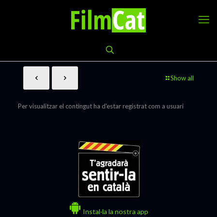
Show all
Per visualitzar el contingut ha d'estar registrat com a usuari
Instal·la la nostra app