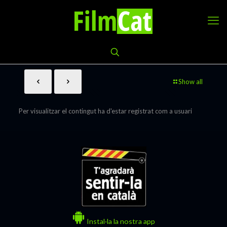
Show all
Per visualitzar el contingut ha d'estar registrat com a usuari
Instal·la la nostra app