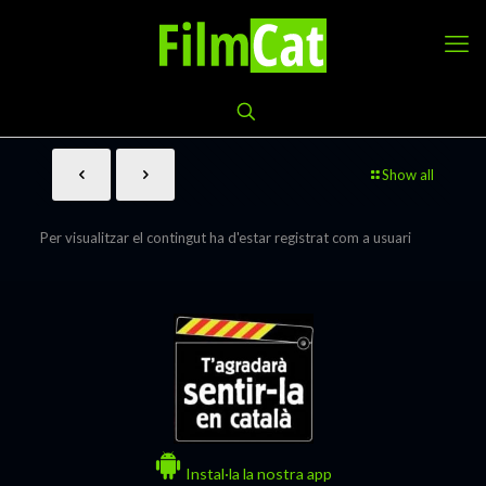
Show all
Per visualitzar el contingut ha d'estar registrat com a usuari
Instal·la la nostra app