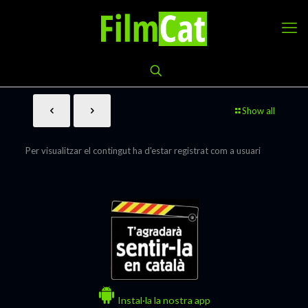
Show all
Per visualitzar el contingut ha d'estar registrat com a usuari
Instal·la la nostra app