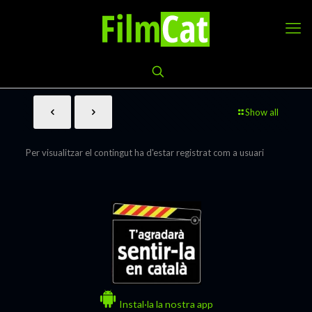
Show all
Per visualitzar el contingut ha d'estar registrat com a usuari
Instal·la la nostra app