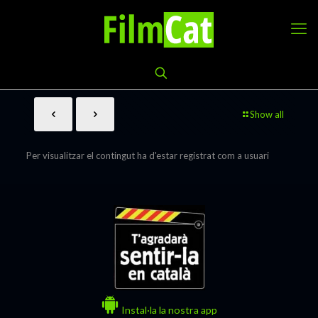
Show all
Per visualitzar el contingut ha d'estar registrat com a usuari
Instal·la la nostra app