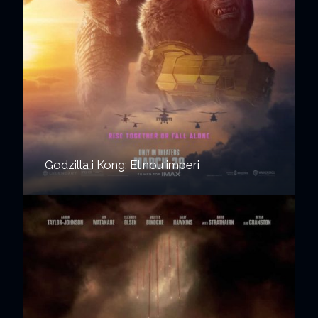
Godzilla i Kong: El nou imperi