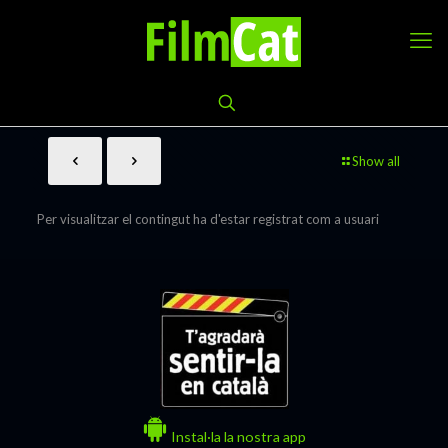
Show all
Per visualitzar el contingut ha d'estar registrat com a usuari
Instal·la la nostra app