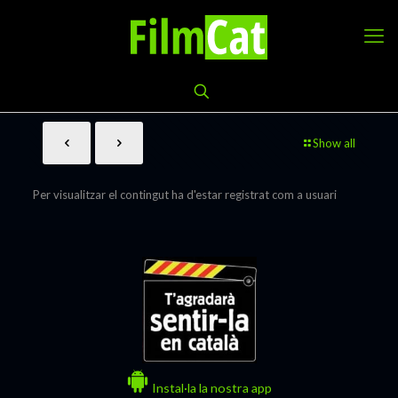
Show all
Per visualitzar el contingut ha d'estar registrat com a usuari
Instal·la la nostra app