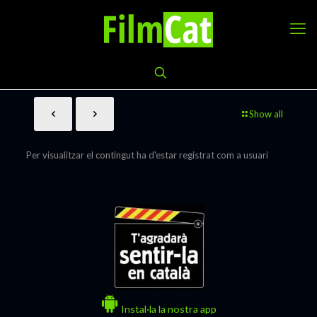
Show all
Per visualitzar el contingut ha d'estar registrat com a usuari
Instal·la la nostra app