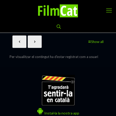
Show all
Per visualitzar el contingut ha d'estar registrat com a usuari
Instal·la la nostra app