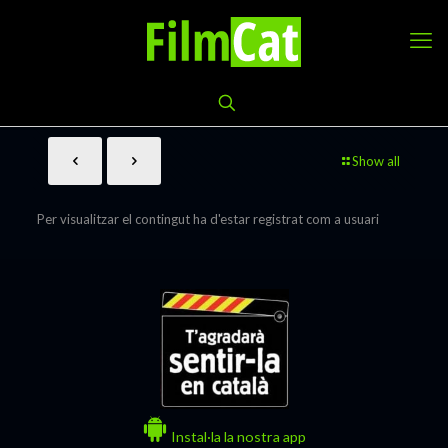
Show all
Per visualitzar el contingut ha d'estar registrat com a usuari
Instal·la la nostra app