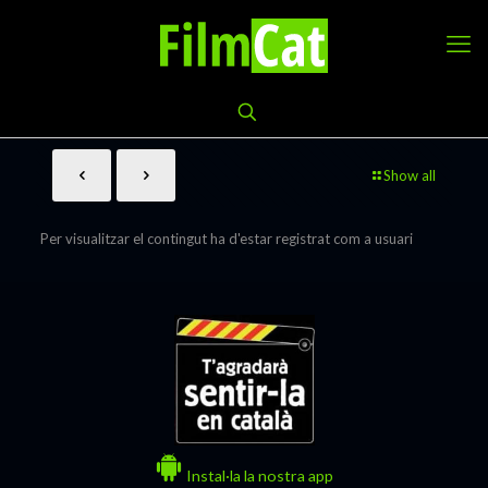
Show all
Per visualitzar el contingut ha d'estar registrat com a usuari
Instal·la la nostra app