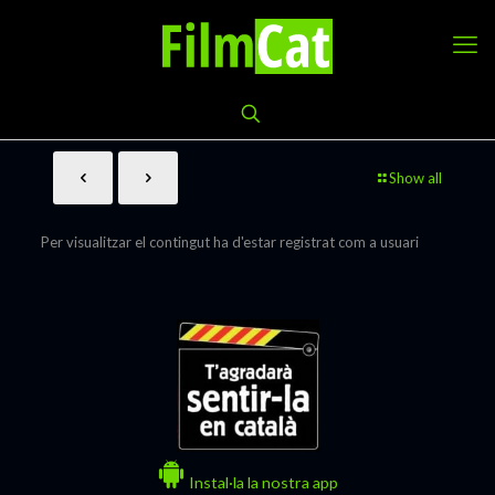
Show all
Per visualitzar el contingut ha d'estar registrat com a usuari
Instal·la la nostra app