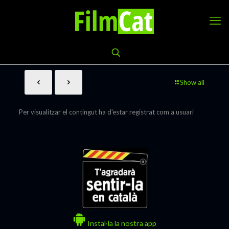
Show all
Per visualitzar el contingut ha d'estar registrat com a usuari
Instal·la la nostra app