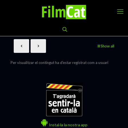
Show all
Per visualitzar el contingut ha d'estar registrat com a usuari
Instal·la la nostra app