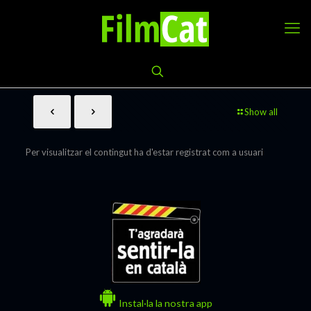
Show all
Per visualitzar el contingut ha d'estar registrat com a usuari
Instal·la la nostra app