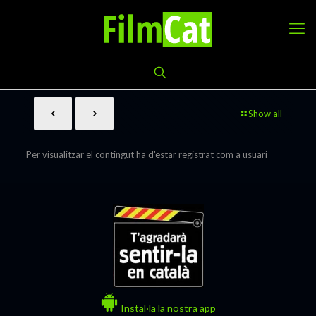
Show all
Per visualitzar el contingut ha d'estar registrat com a usuari
Instal·la la nostra app