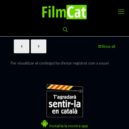
Show all
Per visualitzar el contingut ha d'estar registrat com a usuari
Instal·la la nostra app