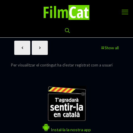
Show all
Per visualitzar el contingut ha d'estar registrat com a usuari
Instal·la la nostra app