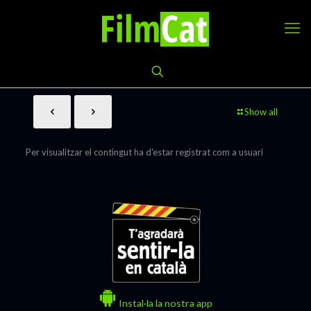
Show all
Per visualitzar el contingut ha d'estar registrat com a usuari
Instal·la la nostra app