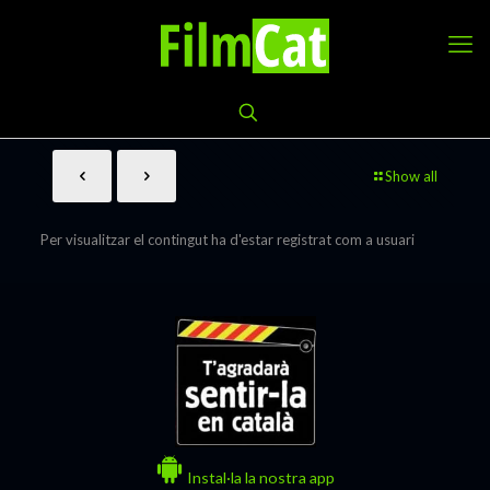
Show all
Per visualitzar el contingut ha d'estar registrat com a usuari
Instal·la la nostra app