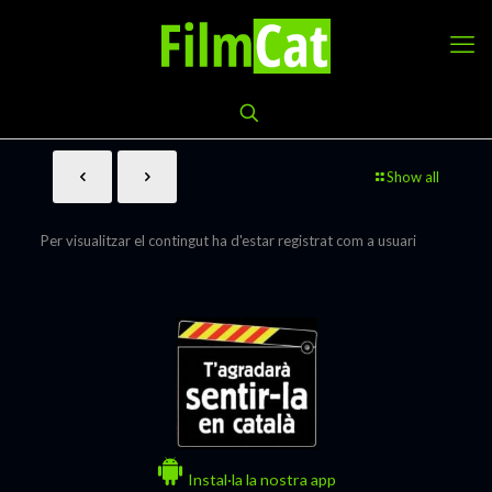
Show all
Per visualitzar el contingut ha d'estar registrat com a usuari
Instal·la la nostra app