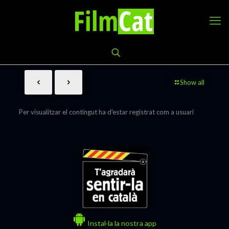
Show all
Per visualitzar el contingut ha d'estar registrat com a usuari
Instal·la la nostra app