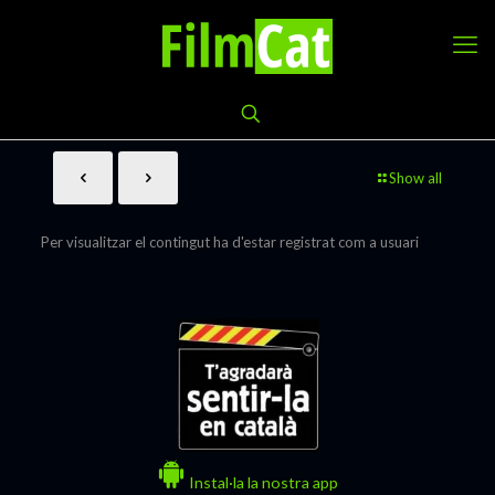
Show all
Per visualitzar el contingut ha d'estar registrat com a usuari
Instal·la la nostra app