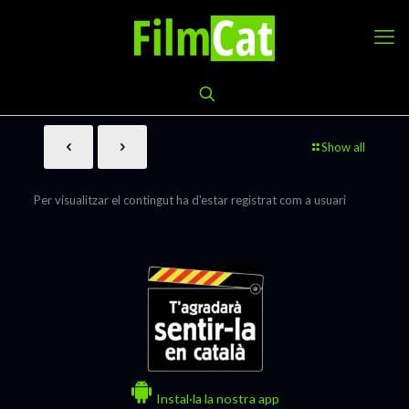
Show all
Per visualitzar el contingut ha d'estar registrat com a usuari
Instal·la la nostra app