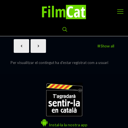
Show all
Per visualitzar el contingut ha d'estar registrat com a usuari
Instal·la la nostra app