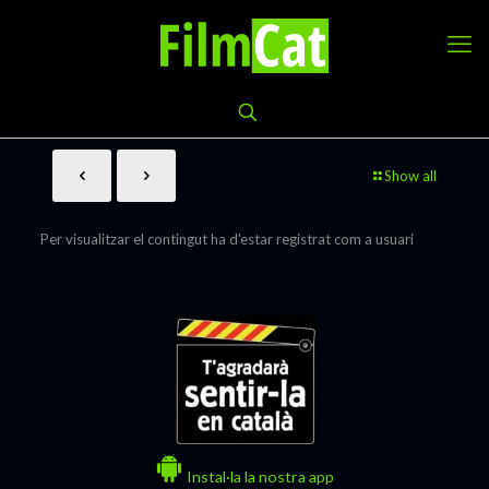
Show all
Per visualitzar el contingut ha d'estar registrat com a usuari
Instal·la la nostra app