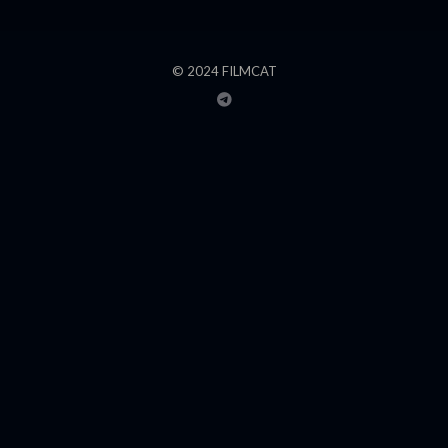
© 2024 FILMCAT