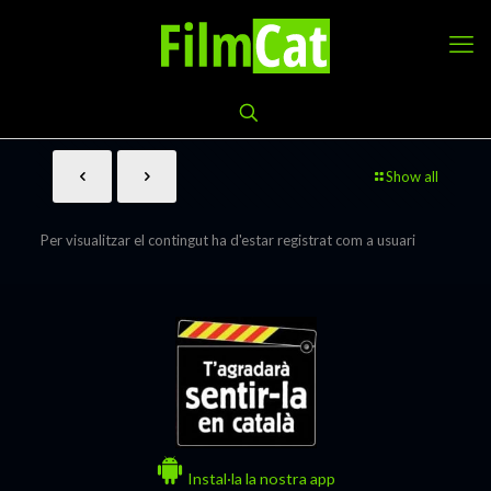
Show all
Per visualitzar el contingut ha d'estar registrat com a usuari
Instal·la la nostra app