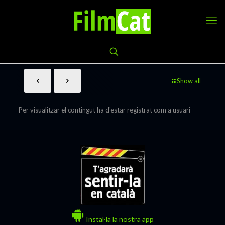
Show all
Per visualitzar el contingut ha d'estar registrat com a usuari
Instal·la la nostra app