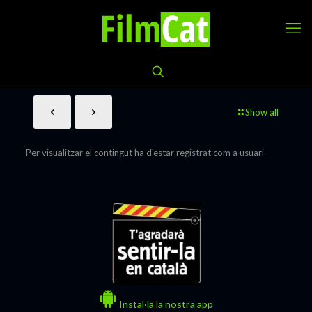
Show all
Per visualitzar el contingut ha d'estar registrat com a usuari
Instal·la la nostra app