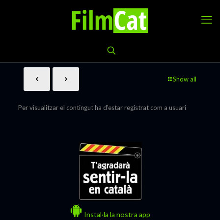
Show all
Per visualitzar el contingut ha d'estar registrat com a usuari
Instal·la la nostra app