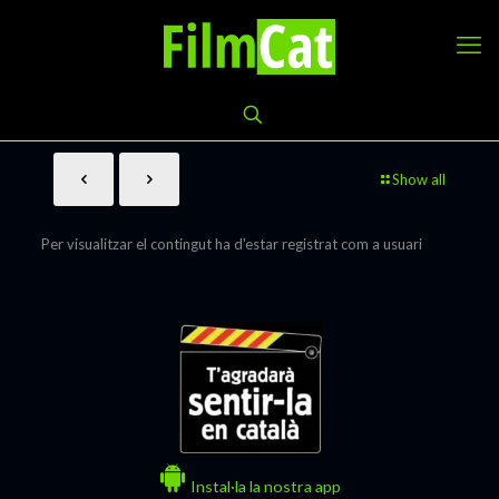
Show all
Per visualitzar el contingut ha d'estar registrat com a usuari
Instal·la la nostra app