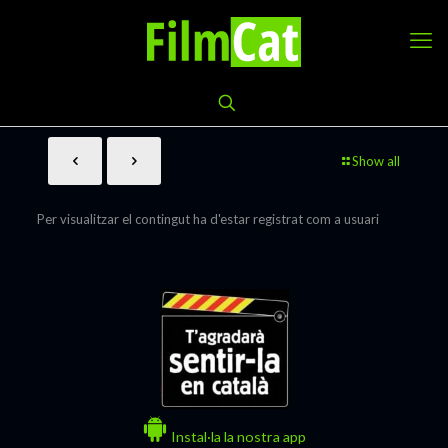
Show all
Per visualitzar el contingut ha d'estar registrat com a usuari
Instal·la la nostra app