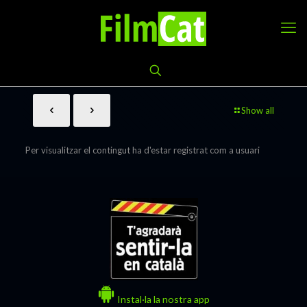
Show all
Per visualitzar el contingut ha d'estar registrat com a usuari
Instal·la la nostra app