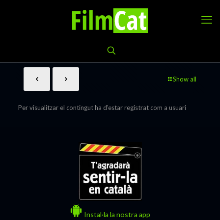
Show all
Per visualitzar el contingut ha d'estar registrat com a usuari
Instal·la la nostra app