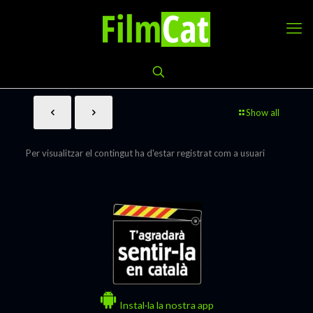
Show all
Per visualitzar el contingut ha d'estar registrat com a usuari
Instal·la la nostra app